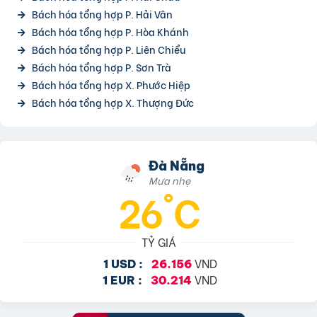
Bách hóa tổng hợp P. Hải Vân
Bách hóa tổng hợp P. Hòa Khánh
Bách hóa tổng hợp P. Liên Chiểu
Bách hóa tổng hợp P. Sơn Trà
Bách hóa tổng hợp X. Phước Hiệp
Bách hóa tổng hợp X. Thượng Đức
Đà Nẵng
Mưa nhẹ
26°C
TỶ GIÁ
VND
1 USD :
26.156
VND
1 EUR :
30.214