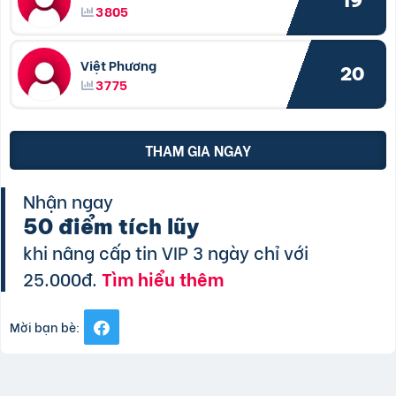
19
3805
Việt Phương
20
3775
THAM GIA NGAY
Nhận ngay
50 điểm tích lũy
khi nâng cấp tin VIP 3 ngày chỉ với
25.000đ.
Tìm hiểu thêm
Mời bạn bè: