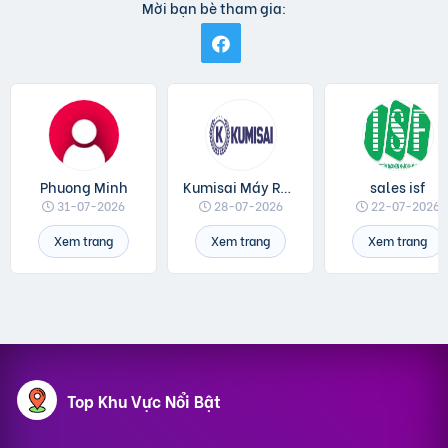
Mời bạn bè tham gia:
Phuong Minh
Kumisai Máy Rửa Xe
sales isf
31-07-2026
28-07-2026
22-07-2026
Xem trang
Xem trang
Xem trang
Top Khu Vực Nổi Bật