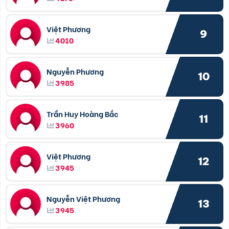
Việt Phương
9
4010
Nguyễn Phương
10
3985
Trần Huy Hoàng Bắc
11
3960
Việt Phương
12
3945
Nguyễn Việt Phương
13
3945