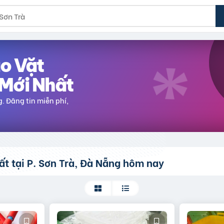
o Vặt
Mới Nhất
g
. Đăng tin miễn phí,
ất
tại P. Sơn Trà, Đà Nẵng
hôm nay