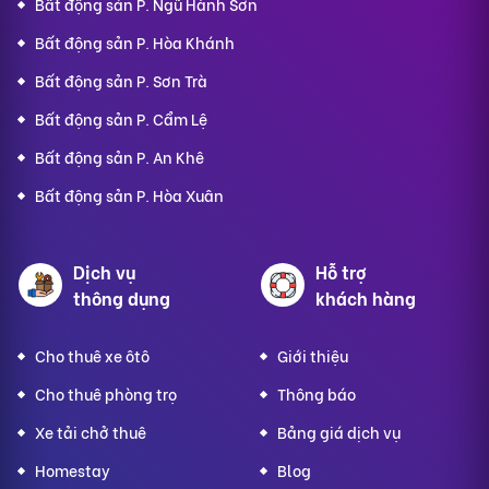
Bất động sản P. Ngũ Hành Sơn
Bất động sản P. Hòa Khánh
Bất động sản P. Sơn Trà
Bất động sản P. Cẩm Lệ
Bất động sản P. An Khê
Bất động sản P. Hòa Xuân
Dịch vụ
Hỗ trợ
thông dụng
khách hàng
Cho thuê xe ôtô
Giới thiệu
Cho thuê phòng trọ
Thông báo
Xe tải chở thuê
Bảng giá dịch vụ
Homestay
Blog