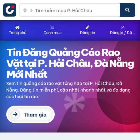
Trang chủ
Danh mục
Đăng tin
Đăng kí / Đăng nhập
Tin Đăng Quảng Cáo Rao
Vặt
tại P. Hải Châu, Đà Nẵng
Mới Nhất
Xem tin quảng cáo rao vặt tổng hợp
tại P. Hải Châu, Đà
Nẵng
. Đăng tin miễn phí, cập nhật nhanh nhất và đa dạng
các loại tin rao.
Tham gia