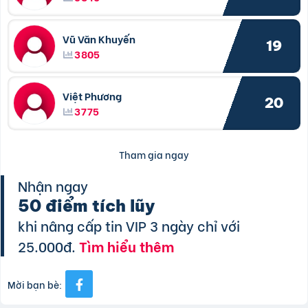
Vũ Văn Khuyến
19
3805
Việt Phương
20
3775
Tham gia ngay
Nhận ngay
50 điểm tích lũy
khi nâng cấp tin VIP 3 ngày chỉ với
25.000đ.
Tìm hiểu thêm
Mời bạn bè: