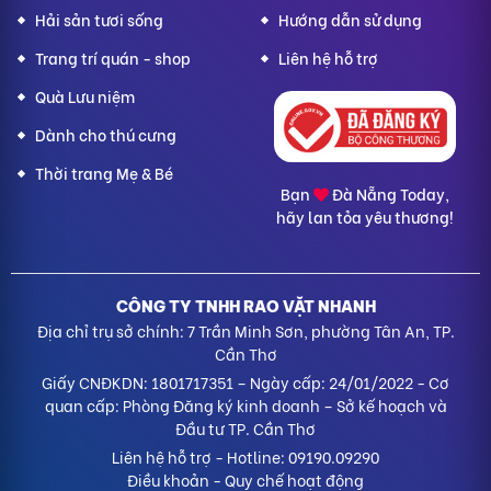
Hải sản tươi sống
Hướng dẫn sử dụng
Trang trí quán - shop
Liên hệ hỗ trợ
Quà Lưu niệm
Dành cho thú cưng
Thời trang Mẹ & Bé
Bạn
Đà Nẵng Today,
hãy lan tỏa yêu thương!
CÔNG TY TNHH RAO VẶT NHANH
Địa chỉ trụ sở chính: 7 Trần Minh Sơn, phường Tân An, TP.
Cần Thơ
Giấy CNĐKDN: 1801717351 – Ngày cấp: 24/01/2022 - Cơ
quan cấp: Phòng Đăng ký kinh doanh – Sở kế hoạch và
Đầu tư TP. Cần Thơ
Liên hệ hỗ trợ
- Hotline:
09190.09290
Điều khoản
-
Quy chế hoạt động